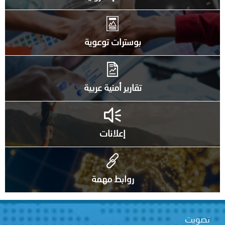
بوسترات توعوية
تقارير أمنية عربية
إعلانات
روابط مهمة
تصويت