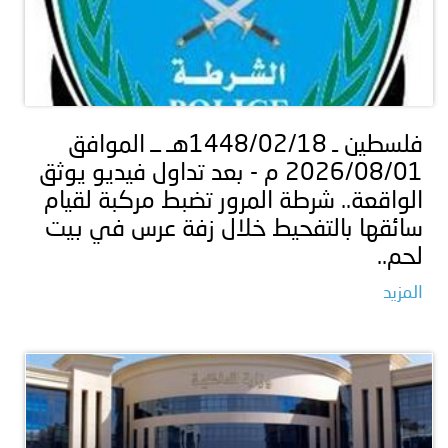
فلسطين ـ 1448/02/18هـ ــ الموافق
2026/08/01 م - بعد تداول فيديو يوثق
الواقعة.. شرطة المرور تضبط مركبة لقيام
سائقها بالتفحيط خلال زفة عرس في بيت
لحم..
المزيد