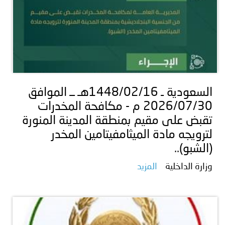
السعودية ـ 1448/02/16هـ ــ الموافق
2026/07/30 م - مكافحة المخدرات
تقبض على مقيم بمنطقة المدينة المنورة
لترويجه مادة الميثامفيتامين المخدر
(الشبو)..
وزارة الداخلية
المزيد