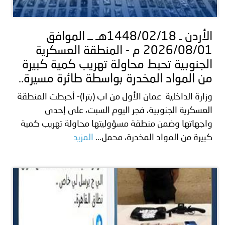
توعوية
إنجازات
الخدمات
صور
الإلكترونية
الأردن ـ 1448/02/18هـ ــ الموافق
2026/08/01 م - المنطقة العسكرية
مجلة
وفيديو
الجنوبية تحبط محاولة تهريب كمية كبيرة
أصداء
إعلانات
من المواد المخدرة بواسطة طائرة مسيرة..
وزارة الداخلية عمان الأول من اب (بترا)- أحبطت المنطقة
من
الأمانة
العسكرية الجنوبية، فجر اليوم السبت، على إحدى
نحن
اتصل
واجهاتها وضمن منطقة مسؤوليتها محاولة تهريب كمية
كبيرة من المواد المخدرة، محمل...
المزيد
بنا