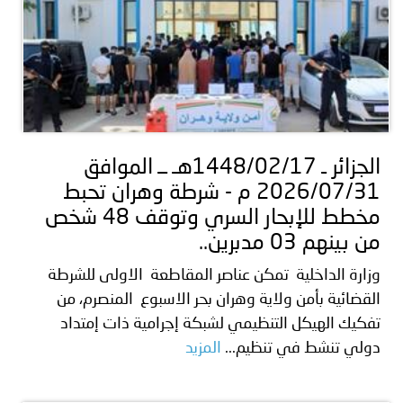
الجزائر ـ 1448/02/17هـ ــ الموافق
2026/07/31 م - شرطة وهران تحبط
مخطط للإبحار السري وتوقف 48 شخص
من بينهم 03 مدبرين..
وزارة الداخلية تمكن عناصر المقاطعة الاولى للشرطة
القضائية بأمن ولاية وهران بحر الاسبوع المنصرم، من
تفكيك الهيكل التنظيمي لشبكة إجرامية ذات إمتداد
دولي تنشط في تنظيم...
المزيد