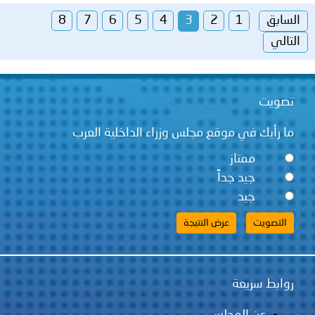
السابق
1
2
3
4
5
6
7
8
التالي
تصويت
ما رأيك في موقع مجلس وزراء الداخلية العرب
ممتاز
جيد جداً
جيد
روابط سريعة