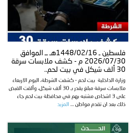
فلسطين ـ 1448/02/16هـ ــ الموافق
2026/07/30 م - كشف ملابسات سرقة
30 ألف شيكل في بيت لحم..
وزارة الداخلية بيت لحم – كشفت الشرطة، اليوم الاربعاء
ملابسات سرقة مبلغ يقدر بـ 30 ألف شيكل، وألقت القبض
على 3 اشخاص مشتبه بهم في محافظة بيت لحم جاء
ذلك بعد ان تقدم مواطن ...
المزيد