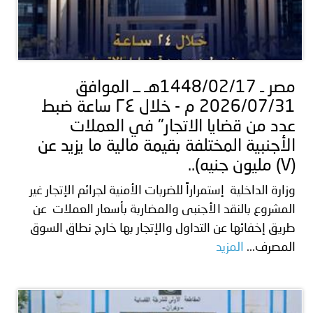
مصر ـ 1448/02/17هـ ــ الموافق
2026/07/31 م - خلال ٢٤ ساعة ضبط
عدد من قضايا الاتجار" في العملات
الأجنبية المختلفة بقيمة مالية ما يزيد عن
(۷) مليون جنيه)..
وزارة الداخلية إستمراراً للضربات الأمنية لجرائم الإتجار غير
المشروع بالنقد الأجنبى والمضاربة بأسعار العملات عن
طريق إخفائها عن التداول والإتجار بها خارج نطاق السوق
المصرف...
المزيد