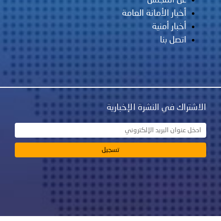
عن المجلس
أخبار الأمانة العامة
أخبار أمنية
اتصل بنا
الاشتراك في النشرة الإخبارية