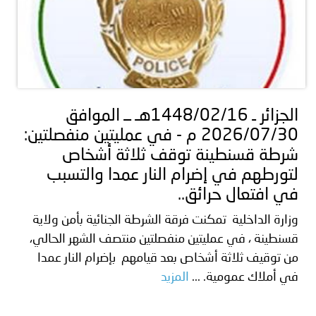
الجزائر ـ 1448/02/16هـ ــ الموافق
2026/07/30 م - في عمليتين منفصلتين:
شرطة قسنطينة توقف ثلاثة أشخاص
لتورطهم في إضرام النار عمدا والتسبب
في افتعال حرائق..
وزارة الداخلية تمكنت فرقة الشرطة الجنائية بأمن ولاية
قسنطينة ، في عمليتين منفصلتين منتصف الشهر الحالي،
من توقيف ثلاثة أشخاص بعد قيامهم بإضرام النار عمدا
في أملاك عمومية. ...
المزيد