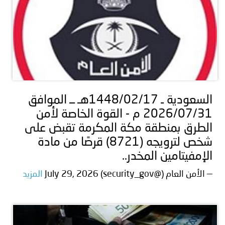
السعودية ـ 1448/02/17هـ ــ الموافق
2026/07/31 م - القوة الخاصة لأمن
الطرق بمنطقة مكة المكرمة تقبض على
شخص لترويجه (8721) قرصًا من مادة
الإمفيتامين المخدر..
— الأمن العام (@security_gov) July 29, 2026
المزيد