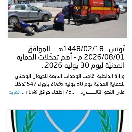
تُونس ـ 1448/02/18هـ ــ الموافق
2026/08/01 م - أهم تدخّلات الحماية
المدنيّة ليوم 30 يوليه 2026..
وزارة الداخلية قامت الوحدات التابعة للدّيوان الوطني
للحماية المدنيّة يوم 30 يوليه 2026 بإجراء 547 تدخلا
على النحو التالـــــــي: ـ 78 إطفاء حرائق.&nbs...
المزيد