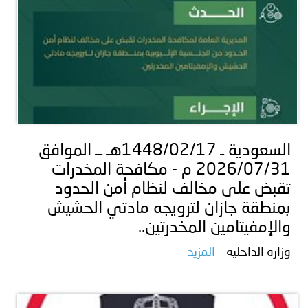
السعودية ـ 1448/02/17هـ ــ الموافق
2026/07/31 م - مكافحة المخدرات
تقبض على مخالف لنظام أمن الحدود
بمنطقة جازان لترويجه مادتي الحشيش
والإمفيتامين المخدرتين..
وزارة الداخلية
المزيد