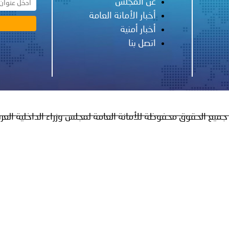
عن المجلس
أخبار الأمانة العامة
الإمارات ـ 1448/02/22هـ ــ الموافق 2026/08/05 م - شرطة
أخبار أمنية
اتصل بنا
الإمارات ـ 1448/02/22هـ ــ الموافق 2026/08/05 م - شرطة أ
الكويت ـ 1448/02/22هـ ــ الموافق 2026/08/05 م - بمناسبة صد
جميع الحقوق محفوظة للأمانة العامة لمجلس وزراء الداخلية العر
 وزارياً بتعيين اللواء حمد أحمد المنيفي وكيل وزارة مساعد لشؤون ال
قـطـر ـ 1448/02/21هـ ــ الموافق 2026/08/04 م - مشاركة دولة 
 لدول الخليج العربية..