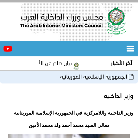
الرئيسية
عن
الأخبار
المجلس
آخر الأخبار
بيان صادر عن الأمانة العامة لمجلس وز
المكاتب
الجمهورية الإسلامية الموريتانية
دورات
المتخصصة
وزير الداخلية
المجلس
مؤتمرات
وزير الداخلية واللامركزية في الجمهورية الإسلامية الموريتانية
و
جهود
معالي السيد محمد أحمد ولد محمد الأمين
و
برامج
اجتماعات