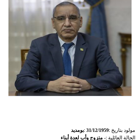
توعوية
إنجازات
الخدمات
صور
الإلكترونية
مجلة
وفيديو
أصداء
إعلانات
من
الأمانة
نحن
اتصل
بنا
مولود بتاريخ :
31/12/1959
:
بومديد
الحالة العائلية :
- متزوج وأب لعدة أبناء