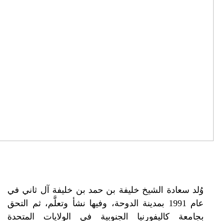
 سعادة الشیخ خلیفة بن حمد بن خلیفة آل ثاني في
عام 1991 بمدینة الدوحة، وفیھا نشأ وتعلَّم، ثم التحق
عة كالیفورنیا الجنوبیة في الولایات المتحدة