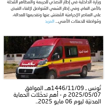
وزارة الداخلية في إطار التصدّي للجريمة والمظاهر المُخلة
بالأمن العام، وفي إطار السّعي المُتواصل لإلقاء القبض
على العناصر الإجراميّة المُفتش عنها وتقديمها للعدالة،
ومُواصلة للحملات الأمني...
المزيد
تُونس ـ 1446/11/09هــ الموافق
2025/05/07 م - أهم تدخّلات الحماية
المدنيّة ليوم 06 مايو 2025..