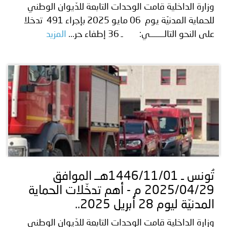
وزارة الداخلية قامت الوحدات التابعة للدّيوان الوطني
للحماية المدنيّة يوم 06 مايو 2025 بإجراء 491 تدخلا
على النحو التالـــــــي: ـ 36 إطفاء حر...
المزيد
تُونس ـ 1446/11/01هــ الموافق
2025/04/29 م - أهم تدخّلات الحماية
المدنيّة ليوم 28 أبريل 2025..
وزارة الداخلية قامت الوحدات التابعة للدّيوان الوطني