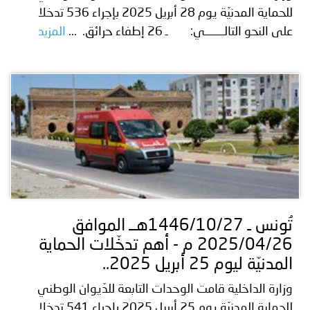
للحماية المدنيّة يوم 28 أبريل 2025 بإجراء 536 تدخلا
على النحو التالـــــــي: ـ 26 إطفاء حرائق. ...
المزيد
تُونس ـ 1446/10/27هــ الموافق
2025/04/26 م - أهم تدخّلات الحماية
المدنيّة ليوم 25 أبريل 2025..
وزارة الداخلية قامت الوحدات التابعة للدّيوان الوطني
للحماية المدنيّة يوم 25 أبريل 2025 بإجراء 541 تدخلا