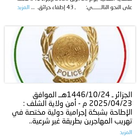
على النحو التالـــــــي: ـ 43 إطفاء حرائق. ...
المزيد
الجزائر ـ 1446/10/24هــ الموافق
2025/04/23 م - أمن ولاية الشلف :
الإطاحة بشبكة إجرامية دولية مختصة في
تهريب المهاجرين بطريقة غير شرعية..
المزيد