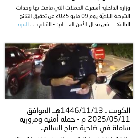
وزارة الداخلية أسفرت الحملات التي قامت بها وحدات
الشرطة البلديّة يوم 09 مايو 2025 عن تحقيق النتائج
التالية: في مجال الأمن العــــام: - القيام بـ ...
المزيد
الكويت ـ 1446/11/13هــ الموافق
2025/05/11 م - حملة أمنية ومرورية
شاملة في ضاحية صباح السالم..