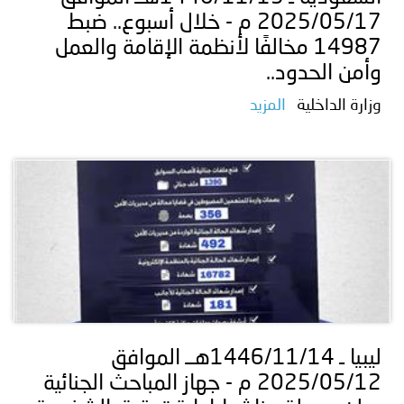
2025/05/17 م - خلال أسبوع.. ضبط
14987 مخالفًا لأنظمة الإقامة والعمل
وأمن الحدود..
وزارة الداخلية
المزيد
ليبيا ـ 1446/11/14هــ الموافق
2025/05/12 م - جهاز المباحث الجنائية