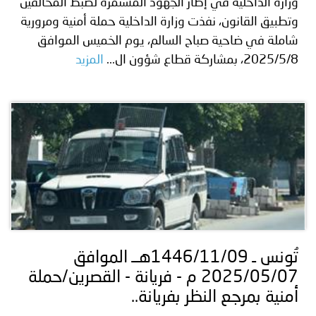
وزارة الداخلية في إطار الجهود المستمرة لضبط المخالفين
وتطبيق القانون، نفذت وزارة الداخلية حملة أمنية ومرورية
شاملة في ضاحية صباح السالم، يوم الخميس الموافق
2025/5/8، بمشاركة قطاع شؤون ال...
المزيد
تُونس ـ 1446/11/09هــ الموافق
2025/05/07 م - فريانة - القصرين/حملة
أمنية بمرجع النظر بفريانة..