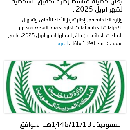
يعلن حصيلة مناشط إدارة تحقيق الشخصية
لشهر أبريل 2025..
وزارة الداخلية في إطار تعزيز الأداء الأمني وتسهيل
الإجراءات الجنائية أعلنت إدارة تحقيق الشخصية بجهاز
المباحث الجنائية عن نتائج أعمالها لشهر أبريل 2025، والتي
شملت : ـ فتح 1390 ملفا...
المزيد
السعودية ـ 1446/11/13هــ الموافق