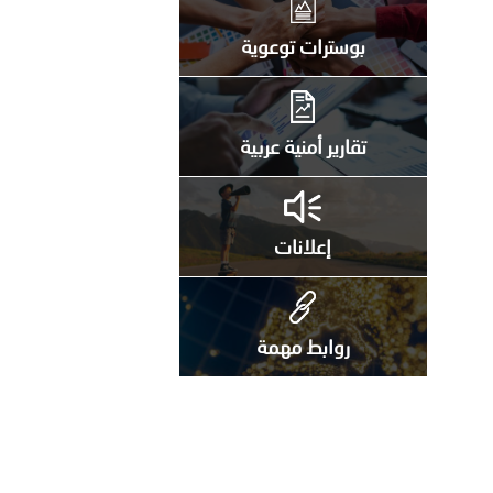
على الأعيان المدنية في مدينة نـجران
بوسترات توعوية
تقارير أمنية عربية
إعلانات
روابط مهمة