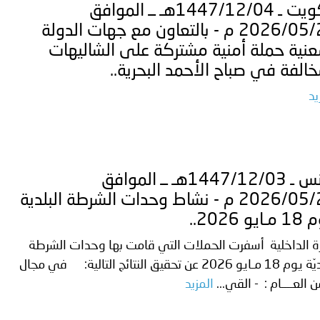
الكويت ـ 1447/12/04هـ ــ الموافق
2026/05/21 م - بالتعاون مع جهات الدولة
عنية حملة أمنية مشتركة على الشاليهات
خالفة في صباح الأحمد البحرية..
يد
تُونس ـ 1447/12/03هـ ــ الموافق
2026/05/20 م - نشاط وحدات الشرطة البلدية
ايو 2026..
ة الداخلية أسفرت الحملات التي قامت بها وحدات الشرطة
البلديّة يوم 18 مـايو 2026 عن تحقيق النتائج التالية: في مجال
ن العــــام : - القي...
المزيد