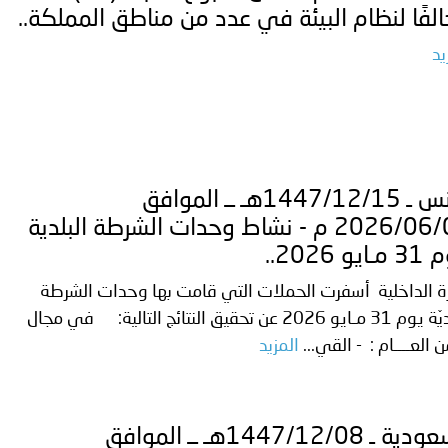
لفًا لنظام البيئة في عدد من مناطق المملكة..
يد
تُونس ـ 1447/12/15هـ ــ الموافق
2026/06/01 م - نشاط وحدات الشرطة البلدية
ايو 2026..
ة الداخلية أسفرت الحملات التي قامت بها وحدات الشرطة
البلديّة يوم 31 مـايو 2026 عن تحقيق النتائج التالية: في مجال
ن العــــام : - القي...
المزيد
السعودية ـ 1447/12/08هـ ــ الموافق