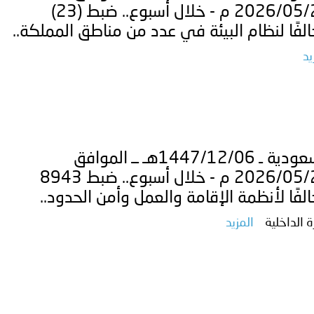
2026/05/25 م - خلال أسبوع.. ضبط (23)
لفًا لنظام البيئة في عدد من مناطق المملكة..
يد
السعودية ـ 1447/12/06هـ ــ الموافق
2026/05/23 م - خلال أسبوع.. ضبط 8943
لفًا لأنظمة الإقامة والعمل وأمن الحدود..
ة الداخلية
المزيد