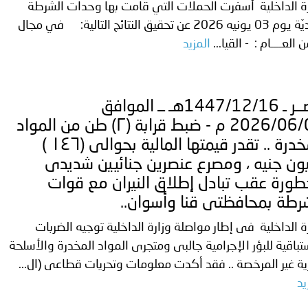
ة الداخلية أسفرت الحملات التي قامت بها وحدات الشرطة
البلديّة يوم 03 يونيه 2026 عن تحقيق النتائج التالية: في مجال
ترك في المجالات الأكاديمية والتدريبية، والتوعية والإرشاد المجت
 العــــام : - القيا...
المزيد
الإمارات ـ 1448/02/22هـ ــ الموافق 2026/08/05 م - شرطة أ
مصــر ـ 1447/12/16هـ ــ الموافق
الإمارات ـ 1448/02/22هـ ــ الموافق 2026/08/05 م - شرطة
2026/06/02 م - ضبط قرابة (۲) طن من المواد
المخدرة .. تقدر قيمتها المالية بحوالى (١٤٦ )
ون جنيه ، ومصرع عنصرين جنائيين شديدى
طورة عقب تبادل إطلاق النيران مع قوات
الإمارات ـ 1448/02/22هـ ــ الموافق 2026/08/05 م - شرطة أ
رطة بمحافظتى قنا وأسوان..
ة الداخلية فى إطار مواصلة وزارة الداخلية توجيه الضربات
تباقية للبؤر الإجرامية جالبى ومتجرى المواد المخدرة والأسلحة
الكويت ـ 1448/02/22هـ ــ الموافق 2026/08/05 م - بمناسبة صد
رية غير المرخصة .. فقد أكدت معلومات وتحريات قطاعى (ال...
 وزارياً بتعيين اللواء حمد أحمد المنيفي وكيل وزارة مساعد لشؤون ال
يد