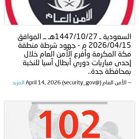
السعودية ـ 1447/10/27هـ ــ الموافق
2026/04/15 م - جهود شرطة منطقة
مكة المكرمة وأفرع الأمن العام خلال
إحدى مباريات دوري أبطال آسيا للنخبة
بمحافظة جدة..
— الأمن العام (@security_gov) April 14, 2026
المزيد