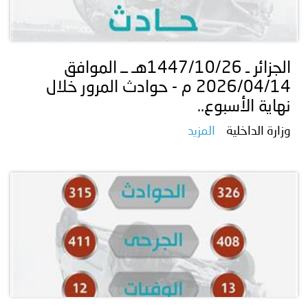
الجزائر ـ 1447/10/26هـ ــ الموافق
2026/04/14 م - حوادث المرور خلال
نهاية الأسبوع..
وزارة الداخلية
المزيد