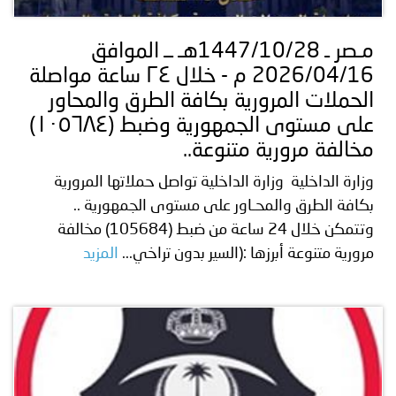
مـصر ـ 1447/10/28هـ ــ الموافق
2026/04/16 م - خلال ٢٤ ساعة مواصلة
الحملات المرورية بكافة الطرق والمحاور
على مستوى الجمهورية وضبط (۱۰٥٦٨٤)
مخالفة مرورية متنوعة..
وزارة الداخلية وزارة الداخلية تواصل حملاتها المرورية
بكافة الطرق والمحـاور على مستوى الجمهورية ..
وتتمكن خلال 24 ساعة من ضبط (105684) مخالفة
مرورية متنوعة أبرزها :(السير بدون تراخي...
المزيد