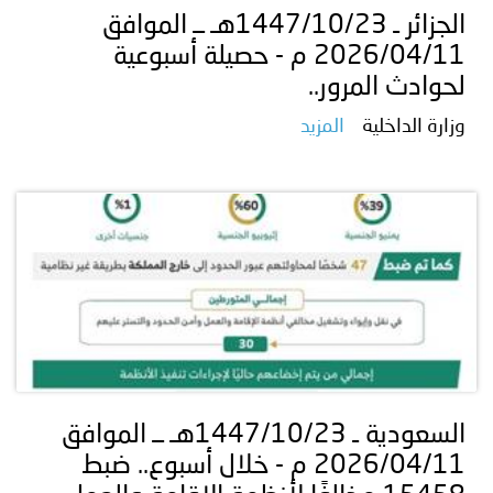
الجزائر ـ 1447/10/23هـ ــ الموافق
2026/04/11 م - حصيلة أسبوعية
لحوادث المرور..
وزارة الداخلية
المزيد
السعودية ـ 1447/10/23هـ ــ الموافق
2026/04/11 م - خلال أسبوع.. ضبط