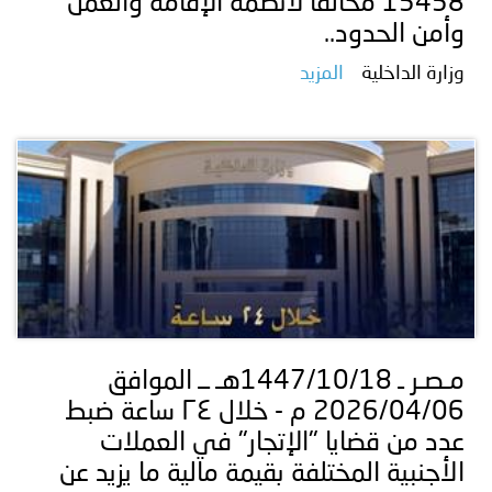
15458 مخالفًا لأنظمة الإقامة والعمل
وأمن الحدود..
وزارة الداخلية
المزيد
مـصـر ـ 1447/10/18هـ ــ الموافق
2026/04/06 م - خلال ٢٤ ساعة ضبط
عدد من قضايا "الإتجار" في العملات
الأجنبية المختلفة بقيمة مالية ما يزيد عن