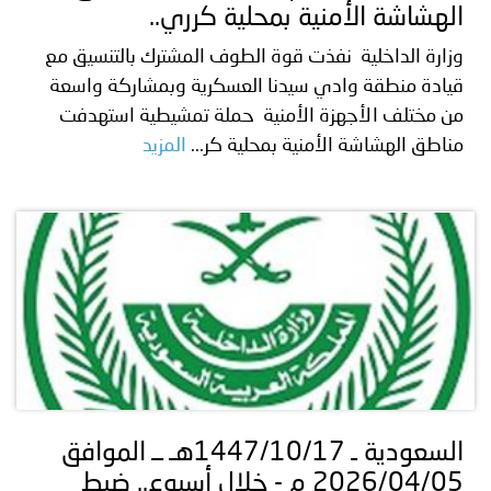
الهشاشة الأمنية بمحلية كرري..
وزارة الداخلية نفذت قوة الطوف المشترك بالتنسيق مع
قيادة منطقة وادي سيدنا العسكرية وبمشاركة واسعة
من مختلف الأجهزة الأمنية حملة تمشيطية استهدفت
مناطق الهشاشة الأمنية بمحلية كر...
المزيد
السعودية ـ 1447/10/17هـ ــ الموافق
2026/04/05 م - خلال أسبوع.. ضبط