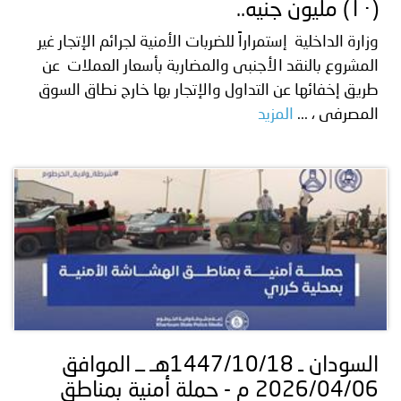
(١٠) مليون جنيه..
وزارة الداخلية إستمراراً للضربات الأمنية لجرائم الإتجار غير
المشروع بالنقد الأجنبى والمضاربة بأسعار العملات عن
طريق إخفائها عن التداول والإتجار بها خارج نطاق السوق
المصرفى ، ...
المزيد
السودان ـ 1447/10/18هـ ــ الموافق
2026/04/06 م - حملة أمنية بمناطق