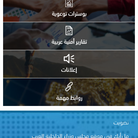
بوسترات توعوية
تقارير أمنية عربية
إعلانات
روابط مهمة
تصويت
ما رأيك في موقع مجلس وزراء الداخلية العرب