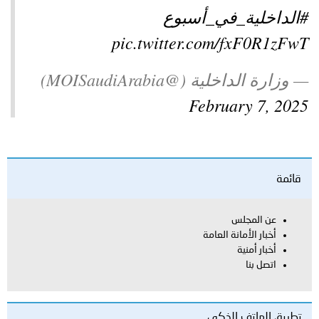
#الداخلية_في_أسبوع
pic.twitter.com/fxF0R1zFwT
— وزارة الداخلية (@MOISaudiArabia)
February 7, 2025
قائمة
عن المجلس
أخبار الأمانة العامة
أخبار أمنية
اتصل بنا
تطبيق الهاتف الذكي