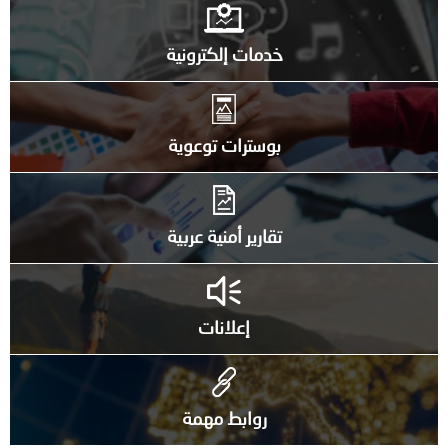
خدمات إلكترونية
بوسترات توعوية
تقارير أمنية عربية
إعلانات
روابط مهمة