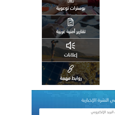
بوسترات توعوية
 عشر للمسؤولين عن الأمن السياحي 2026.
تقارير أمنية عربية
إعلانات
روابط مهمة
ي النشرة الإخبارية