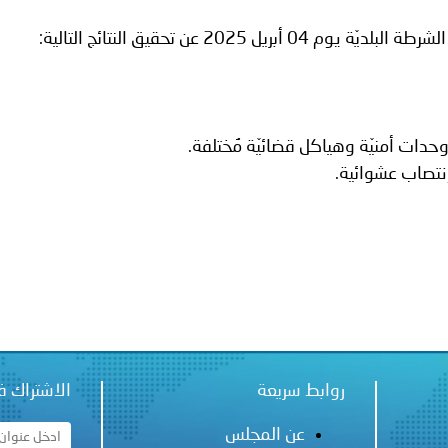
 لدول الخليج العربية..
 2025 عن تحقيق النتائج التالية:
ة لمجلس وزراء الداخلية العرب بمناسبة اختتام المؤتمر العربي الثاني
روابط سريعة
الاشتراك ف
عن المجلس