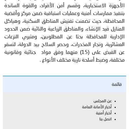
الأجهزة الاستخبارية، وقسم أمن الأفراد، والقوة الساندة
بتنفيذ ممارسات أمنية وعمليات استباقية ضمن مركز وأقضية
المحافظة، حيث تضمنت تفتيش المناطق السكنية، وهياكل
المنازل قيد الإنشاء، والمناطق الزراعية والنائية ضمن الحدود
الإدارية للمحافظة بحثا عن المطلوبين، ومثيري النزعات
العشائرية، وتجار المخدرات، وحصر السلاح بيد الدولة، لتسفر
عن القبض على (15) متهما وفق مواد جنائية وقانونية
مختلفة، وضبط أسلحة نارية مختلف الأنواع .
قائمة
عن المجلس
أخبار الأمانة العامة
أخبار أمنية
اتصل بنا