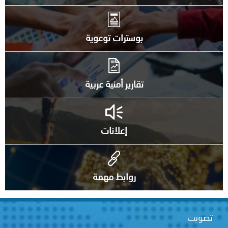
بوسترات توعوية
تقارير أمنية عربية
إعلانات
روابط مهمة
تصويت