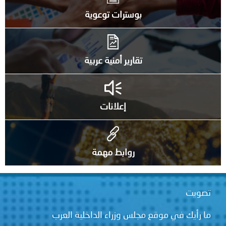
بوسترات توعوية
تقارير أمنية عربية
إعلانات
روابط مهمة
قع مجلس وزراء الداخلية العرب