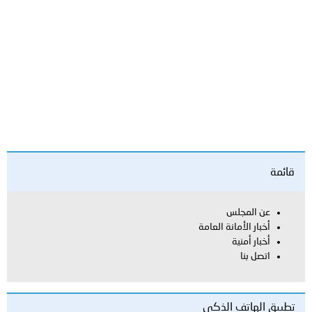
العامة
لذكي