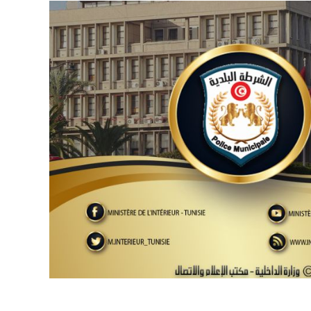
فلسطين ـ 1448/02/22هـ ــ الموافق 2026/08/05 م - الشرطة ا
ترك في المجالات الأكاديمية والتدريبية، والتوعية والإرشاد المجت
الإمارات ـ 1448/02/22هـ ــ الموافق 2026/08/05 م - شرطة أ
الإمارات ـ 1448/02/22هـ ــ الموافق 2026/08/05 م - شرطة
الإمارات ـ 1448/02/22هـ ــ الموافق 2026/08/05 م - شرطة أ