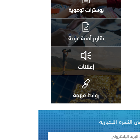
راتية
بوسترات توعوية
تقارير أمنية عربية
إعلانات
روابط مهمة
ي النشرة الإخبارية