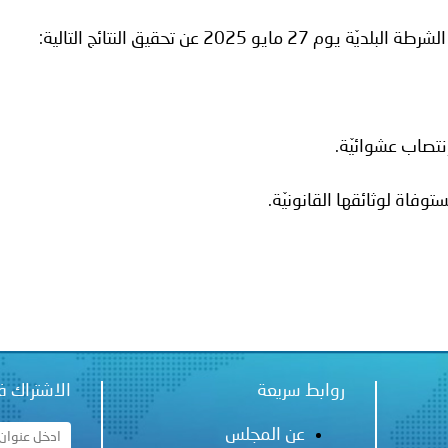
ة لمجلس وزراء الداخلية العرب بشأن الاستهداف الإيراني لسفينة إما
2025 عن تحقيق النتائج التالية:
روابط سريعة
الاشتراك ف
عن المجلس