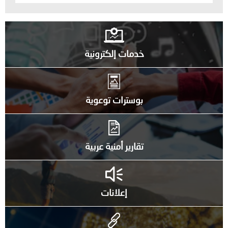
خدمات إلكترونية
بوسترات توعوية
تقارير أمنية عربية
إعلانات