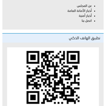
العامة
لذكي