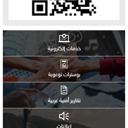
خدمات إلكترونية
بوسترات توعوية
تقارير أمنية عربية
إعلانات