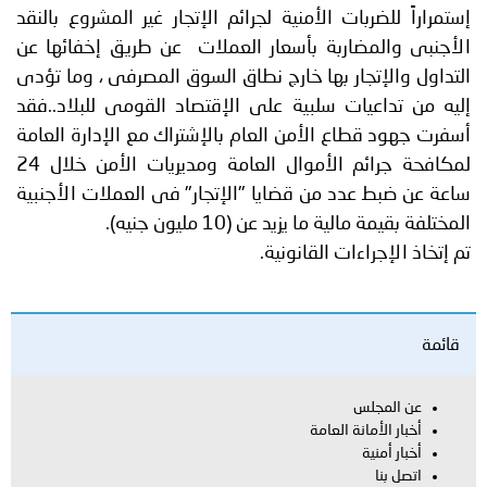
إستمراراً للضربات الأمنية لجرائم الإتجار غير المشروع بالنقد
الأجنبى والمضاربة بأسعار العملات عن طريق إخفائها عن
التداول والإتجار بها خارج نطاق السوق المصرفى ، وما تؤدى
إليه من تداعيات سلبية على الإقتصاد القومى للبلاد..فقد
أسفرت جهود قطاع الأمن العام بالإشتراك مع الإدارة العامة
لمكافحة جرائم الأموال العامة ومديريات الأمن خلال 24
ساعة عن ضبط عدد من قضايا "الإتجار" فى العملات الأجنبية
المختلفة بقيمة مالية ما يزيد عن (10 مليون جنيه).
تم إتخاذ الإجراءات القانونية.
قائمة
عن المجلس
أخبار الأمانة العامة
أخبار أمنية
اتصل بنا