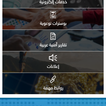
خدمات إلكترونية
بوسترات توعوية
تقارير أمنية عربية
إعلانات
روابط مهمة