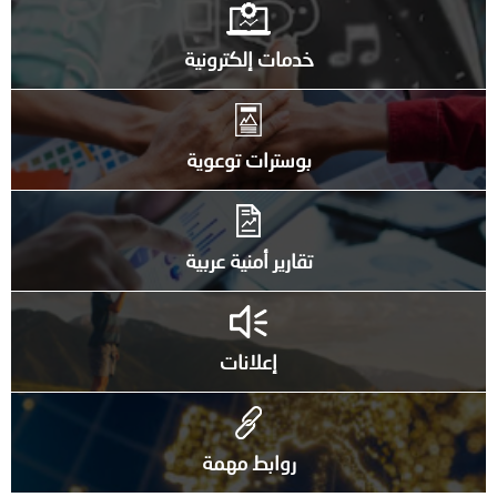
خدمات إلكترونية
بوسترات توعوية
تقارير أمنية عربية
إعلانات
روابط مهمة