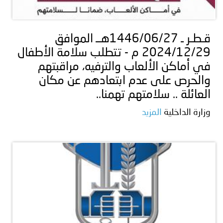
قـطـر ـ 1446/06/27هــ الموافق
2024/12/29 م - تتطلب سلامة الأطفال
في أماكن الألعاب والترفيه، مراقبتهم
والحرص على عدم ابتعادهم عن مكان
العائلة .. سلامتهم تهمنا..
وزارة الداخلية
المزيد