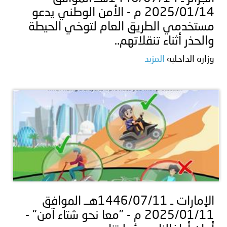
2025/01/14 م - الأمن الوطني يدعو
مستخدمي الطريق العام لتوخي الحيطة
والحذر أثناء تنقلاتهم..
وزارة الداخلية
المزيد
الإمارات ـ 1446/07/11هــ الموافق
2025/01/11 م - "معاً نحو شتاء آمن" -