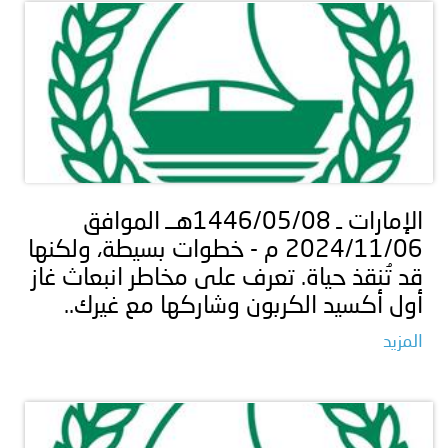
الإمارات ـ 1446/05/08هــ الموافق
2024/11/06 م - خطوات بسيطة، ولكنها
قد تُنقذ حياة. تعرف على مخاطر انبعاث غاز
أول أكسيد الكربون وشاركها مع غيرك..
المزيد