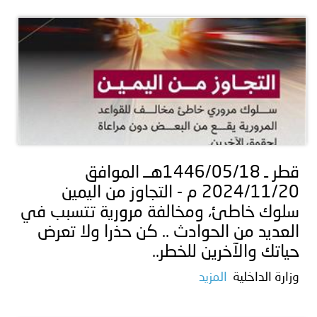
قطر ـ 1446/05/18هــ الموافق
2024/11/20 م - التجاوز من اليمين
سلوك خاطئ، ومخالفة مرورية تتسبب في
العديد من الحوادث .. كن حذرا ولا تعرض
حياتك والآخرين للخطر..
وزارة الداخلية
المزيد