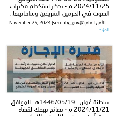
2024/11/25 م - يحظر استخدام مكبرات
الصوت في الحرمين الشريفين وساحاتهما..
— الأمن العام (@security_gov) November 25, 2024
المزيد
سلطنة عُمان ـ 1446/05/19هــ الموافق
2024/11/21 م - نصائح تهمك لقضاء