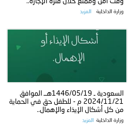
وقت آمن وممتع خلال فترة الإجازة..
وزارة الداخلية
المزيد
السعودية ـ 1446/05/19هــ الموافق
2024/11/21 م - للطفل حق في الحماية
من كل أشكال الإيذاء والإهمال..
وزارة الداخلية
المزيد