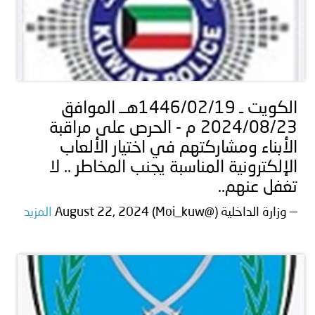
الكويت ـ 1446/02/19هــ الموافق
2024/08/23 م - الحرص على مراقبة
الأبناء ومشاركتهم في اختيار الألعاب
الإلكترونية المناسبة يجنب المخاطر .. لا
تغفل عنهم..
— وزارة الداخلية (@Moi_kuw) August 22, 2024
المزيد