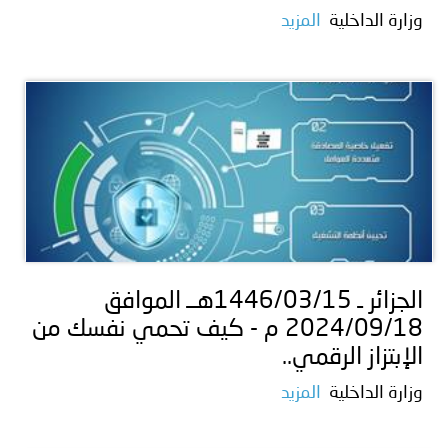
وزارة الداخلية
المزيد
الجزائر ـ 1446/03/15هــ الموافق
2024/09/18 م - كيف تحمي نفسك من
الإبتزاز الرقمي..
وزارة الداخلية
المزيد