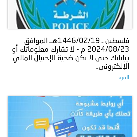
فلسطين ـ 1446/02/19هــ الموافق
2024/08/23 م - لا تشارك معلوماتك أو
بياناتك حتى لا تكن ضحية الإحتيال المالي
الإلكتروني..
المزيد