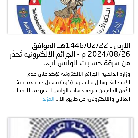
الاردن ـ 1446/02/22هــ الموافق
2024/08/26 م - الجرائم الإلكترونية تُحذّر
من سرقة حسابات الواتس آب..
وزارة الداخلية الجرائم الإلكترونية تؤكّد على عدم
الاستجابة لرسائل تطلب رمز (كود) تسجيل حذّرت مديرية
الأمن العام من سرقة حساب الواتس آب بهدف الاحتيال
المالي والإلكتروني، عن طريق الا...
المزيد