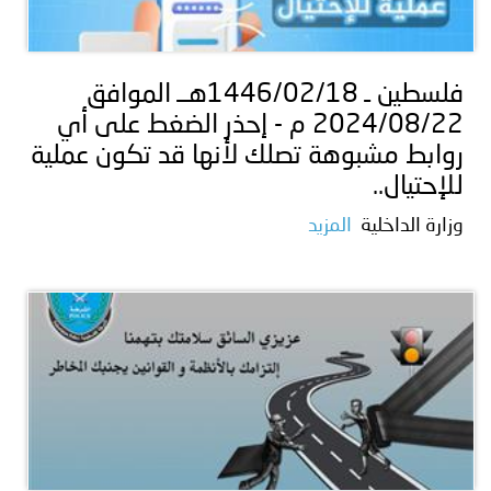
فلسطين ـ 1446/02/18هــ الموافق
2024/08/22 م - إحذر الضغط على أي
روابط مشبوهة تصلك لأنها قد تكون عملية
للإحتيال..
وزارة الداخلية
المزيد