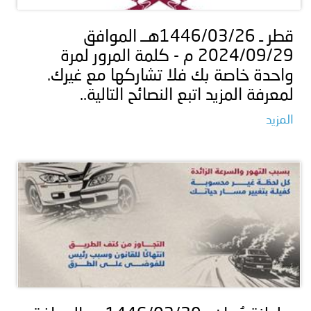
قطر ـ 1446/03/26هــ الموافق
2024/09/29 م - كلمة المرور لمرة
واحدة خاصة بك فلا تشاركها مع غيرك.
‏لمعرفة المزيد اتبع النصائح التالية..
المزيد