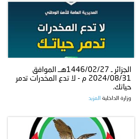
الجزائر ـ 1446/02/27هــ الموافق
2024/08/31 م - لا تدع المخدرات تدمر
حياتك.
وزارة الداخلية
المزيد