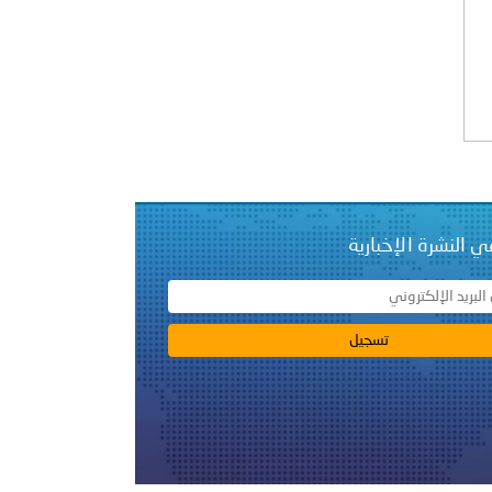
على الأعيان المدنية في مدينة نـجران
ي النشرة الإخبارية