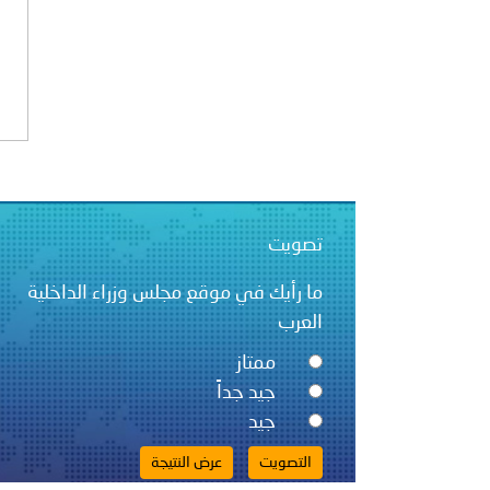
بيان صادر عن الأمانة العام
بالمملكة العربية السعودية
تصويت
ما رأيك في موقع مجلس وزراء الداخلية
العرب
ممتاز
جيد جداً
جيد