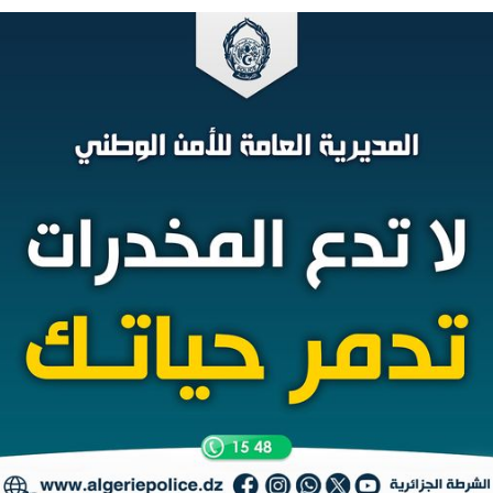
الإمارات ـ 1448/02/22هـ ــ الموافق 2026/08/05 م - شرطة أ
الإمارات ـ 1448/02/22هـ ــ الموافق 2026/08/05 م - شرطة
الإمارات ـ 1448/02/22هـ ــ الموافق 2026/08/05 م - شرطة أ
الكويت ـ 1448/02/22هـ ــ الموافق 2026/08/05 م - بمناسبة صد
 وزارياً بتعيين اللواء حمد أحمد المنيفي وكيل وزارة مساعد لشؤون ال
قـطـر ـ 1448/02/21هـ ــ الموافق 2026/08/04 م - مشاركة دولة 