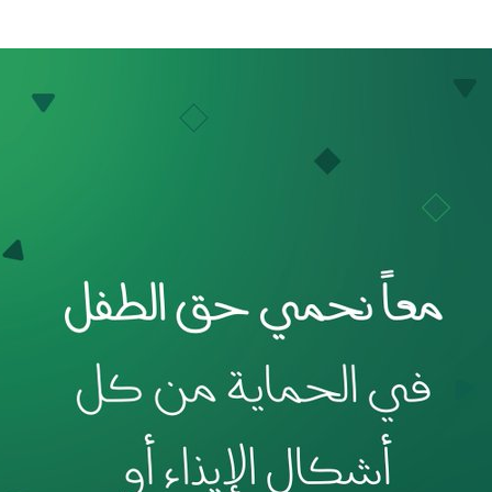
الإمارات ـ 1448/02/22هـ ــ الموافق 2026/08/05 م - شرطة أ
الإمارات ـ 1448/02/22هـ ــ الموافق 2026/08/05 م - شرطة
الإمارات ـ 1448/02/22هـ ــ الموافق 2026/08/05 م - شرطة أ
الكويت ـ 1448/02/22هـ ــ الموافق 2026/08/05 م - بمناسبة صد
 وزارياً بتعيين اللواء حمد أحمد المنيفي وكيل وزارة مساعد لشؤون ال
قـطـر ـ 1448/02/21هـ ــ الموافق 2026/08/04 م - مشاركة دولة 