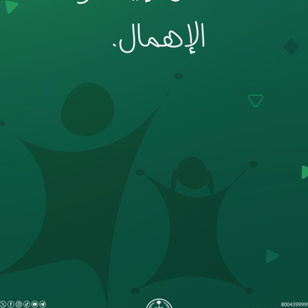
 لدول الخليج العربية..
ة لمجلس وزراء الداخلية العرب بمناسبة اختتام المؤتمر العربي الثاني