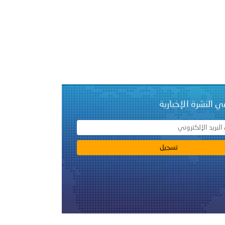
على الأعيان المدنية في مدينة نـجران
ي النشرة الإخبارية