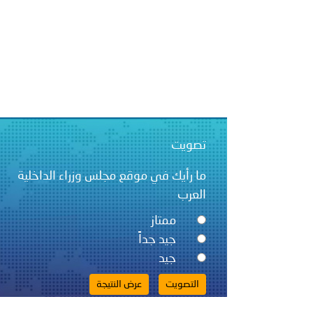
بيان صادر عن الأمانة العام
بالمملكة العربية السعودية
تصويت
ما رأيك في موقع مجلس وزراء الداخلية
العرب
ممتاز
جيد جداً
جيد