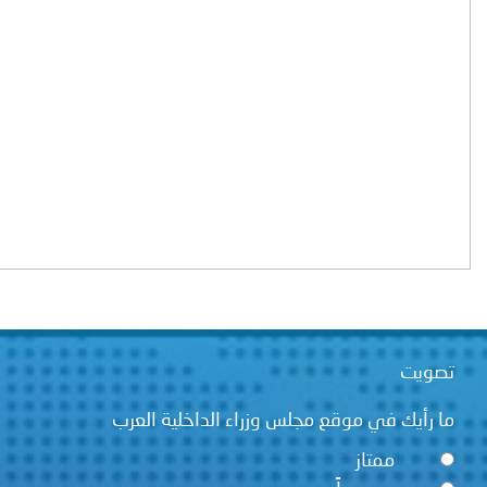
ت
يك في موقع مجلس وزراء الداخلية العرب
ممتاز