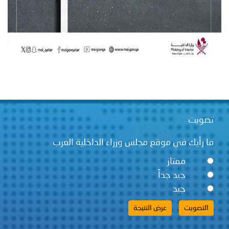
تصويت
ما رأيك في موقع مجلس وزراء الداخلية العرب
ممتاز
جيد جداً
جيد