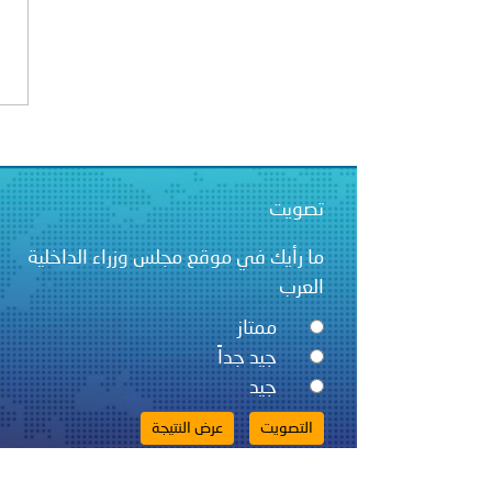
الشرطية بدول مجلس التعاون
بيان صادر عن الأمانة العام
تصويت
ما رأيك في موقع مجلس وزراء الداخلية
العرب
ممتاز
جيد جداً
جيد