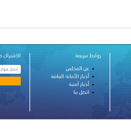
 لدول الخليج العربية..
ة لمجلس وزراء الداخلية العرب بمناسبة اختتام المؤتمر العربي الثاني
روابط سريعة
الاشتراك ف
عن المجلس
أخبار الأمانة العامة
أخبار أمنية
اتصل بنا