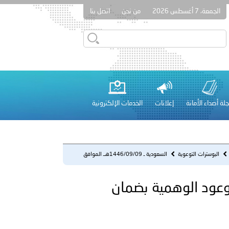
الجمعة، 7 أغسطس 2026
من نحن
اتصل بنا
قطر في أعمال الاجتماع الثالث عشر للجنة رؤساء الاتحادات الرياضية
لة أصداء الأمانة
إعلانات
الخدمات الإلكترونية
 عشر للمسؤولين عن الأمن السياحي 2026.
البوسترات التوعوية
السعودية ـ 1446/09/09هــ الموافق
2025/03/09 م - احذر من الوع...
 2025/03/09 م - احذر من الوعود الوهمية بضمان
لفلسطينية والكلية الدولية الجامعية للعلوم والصحة توقعان اتفاقية
معي..