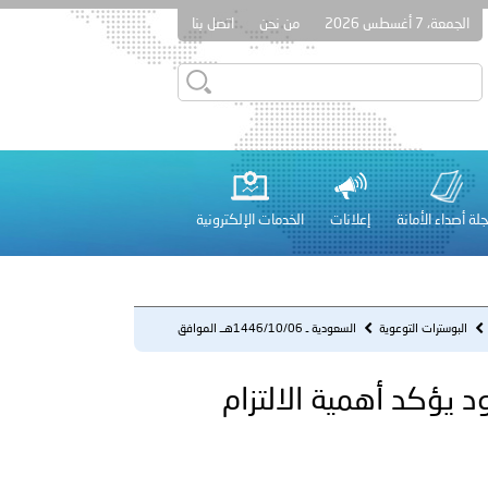
الجمعة، 7 أغسطس 2026
من نحن
اتصل بنا
قطر في أعمال الاجتماع الثالث عشر للجنة رؤساء الاتحادات الرياضية
لة أصداء الأمانة
إعلانات
الخدمات الإلكترونية
 عشر للمسؤولين عن الأمن السياحي 2026.
البوسترات التوعوية
السعودية ـ 1446/10/06هــ الموافق
2025/04/05 م - حرس الحدود ي...
ق 2025/04/05 م - حرس الحدود يؤكد أهمية الالتزام
لفلسطينية والكلية الدولية الجامعية للعلوم والصحة توقعان اتفاقية
معي..