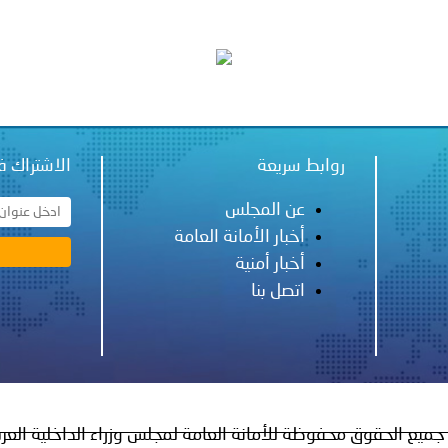
الإمارات ـ 1448/02/22هـ ــ الموافق 2026/08/05 م - شرطة أ
الإمارات ـ 1448/02/22هـ ــ الموافق 2026/08/05 م - شرطة
روابط سريعة
الاشتراك ف
عن المجلس
الإمارات ـ 1448/02/22هـ ــ الموافق 2026/08/05 م - شرطة أ
أخبار الأمانة العامة
أخبار أمنية
اتصل بنا
الكويت ـ 1448/02/22هـ ــ الموافق 2026/08/05 م - بمناسبة صد
 وزارياً بتعيين اللواء حمد أحمد المنيفي وكيل وزارة مساعد لشؤون ال
قـطـر ـ 1448/02/21هـ ــ الموافق 2026/08/04 م - مشاركة دولة 
جميع الحقوق محفوظة للأمانة العامة لمجلس وزراء الداخلية العر