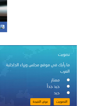
بيان صادر عن الأمانة العام
بالمملكة العربية السعودية
تصويت
ما رأيك في موقع مجلس وزراء الداخلية
العرب
ممتاز
جيد جداً
جيد