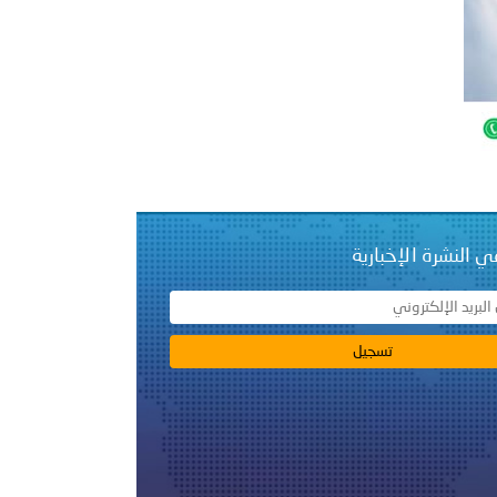
على الأعيان المدنية في مدينة نـجران
ي النشرة الإخبارية