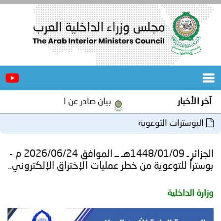
الرئيسية
عن
الأخبار
المجلس
آخر الأخبار
بيان صادر عن الأمانة العامة لمجلس 
المكاتب
البوسترات التوعوية
دورات
المتخصصة
الجزائر ـ 1448/01/09هـ ــ الموافق 2026/06/24 م -
المجلس
مؤتمرات
بوستراً للتوعوية من خطر عمليات الإختراق الإلكتروني..
و
جهود
وزارة الداخلية
و
برامج
اجتماعات