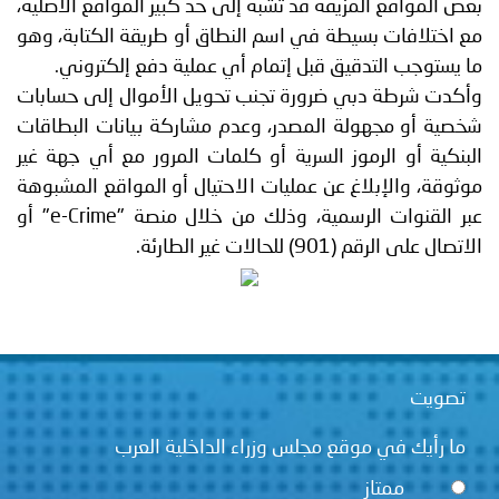
بعض المواقع المزيفة قد تشبه إلى حد كبير المواقع الأصلية،
مع اختلافات بسيطة في اسم النطاق أو طريقة الكتابة، وهو
ما يستوجب التدقيق قبل إتمام أي عملية دفع إلكتروني.
وأكدت شرطة دبي ضرورة تجنب تحويل الأموال إلى حسابات
شخصية أو مجهولة المصدر، وعدم مشاركة بيانات البطاقات
البنكية أو الرموز السرية أو كلمات المرور مع أي جهة غير
موثوقة، والإبلاغ عن عمليات الاحتيال أو المواقع المشبوهة
عبر القنوات الرسمية، وذلك من خلال منصة "e-Crime" أو
الاتصال على الرقم (901) للحالات غير الطارئة.
تصويت
ما رأيك في موقع مجلس وزراء الداخلية العرب
ممتاز