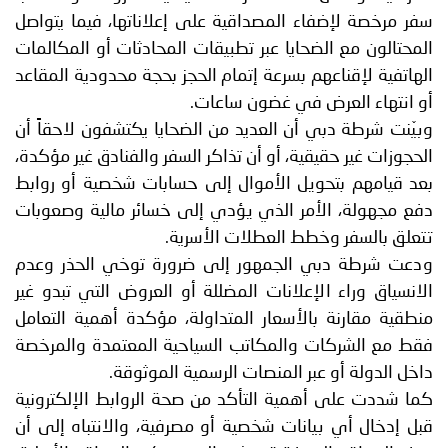
سفر مرخصة لإضفاء المصداقية على إعلاناتها، فيما يتواصل
المحتالون مع الضحايا عبر تطبيقات المحادثات أو المكالمات
الهاتفية لإقناعهم بسرعة إتمام الحجز بحجة محدودية المقاعد
أو انتهاء العرض في غضون ساعات.
وبيّنت شرطة دبي أن العديد من الضحايا يكتشفون لاحقاً أن
الحجوزات غير حقيقية، أو أن تذاكر السفر والفنادق غير مؤكدة،
بعد قيامهم بتحويل الأموال إلى حسابات شخصية أو روابط
دفع مجهولة، الأمر الذي يؤدي إلى خسائر مالية وصعوبات
تتعلق بالسفر وخطط العطلات الأسرية.
ودعت شرطة دبي الجمهور إلى ضرورة توخي الحذر وعدم
الانسياق وراء الإعلانات المضللة أو العروض التي تبدو غير
منطقية مقارنة بالأسعار المتداولة، مؤكدة أهمية التعامل
فقط مع الشركات والمكاتب السياحية المعتمدة والمرخصة
داخل الدولة أو عبر المنصات الرسمية الموثوقة.
كما شددت على أهمية التأكد من صحة الروابط الإلكترونية
قبل إدخال أي بيانات شخصية أو مصرفية، والانتباه إلى أن