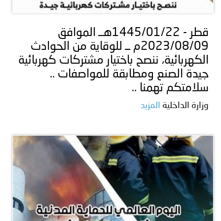
قطر - 1445/01/22هــ الموافق
2023/08/09م ــ للوقاية من الحوادث
الكهربائية، ننصح باختيار مشتركات كهربائية
جيدة الصنع ومطابقة للمواصفات ..
سلامتكم تهمنا ..
وزارة الداخلية
المزيد