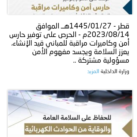
قطر - 1445/01/27هــ الموافق
2023/08/14م - الحرص على توفير حارس
أمن وكاميرات مراقبة للمباني قيد الإنشاء،
يعزز السلامة ويجسد مفهوم الأمن
مسؤولية مشتركة ..
وزارة الداخلية
المزيد