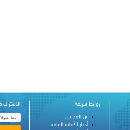
ة لمجلس وزراء الداخلية العرب بشأن الاستهداف الإيراني لسفينة إما
روابط سريعة
الاشتراك ف
عن المجلس
أخبار الأمانة العامة