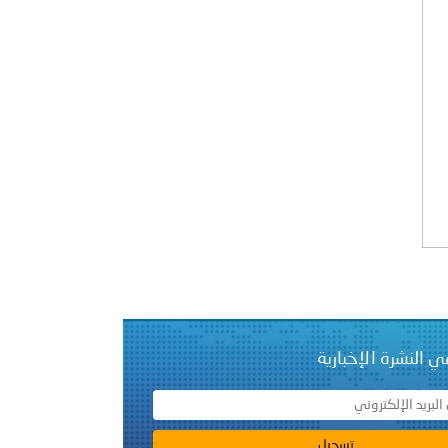
راتية
ي النشرة الإخبارية