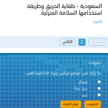
السعودية - طفاية الحريق وطريقة
استخدامها السلامة المنزلية.
المزيد
السابق
1
التالي
تصويت
ما رأيك في موقع مجلس وزراء الداخلية العرب
ممتاز
جيد جداً
جيد