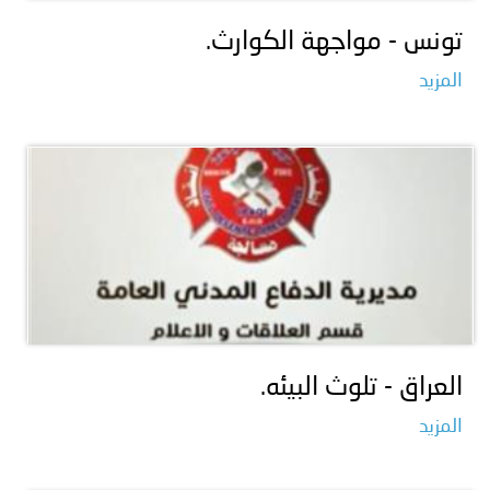
تونس - مواجهة الكوارث.
المزيد
العراق - تلوث البيئه.
المزيد