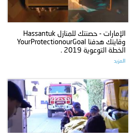
الإمارات - حصنتك للمنازل Hassantuk
وقايتك هدفنا YourProtectionourGoal
الخطة التوعوية 2019 .
المزيد