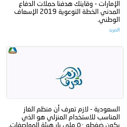
الإمارات - وقايتك هدفنا حملات الدفاع
المدني الخطة التوعوية 2019 الإسعاف
الوطني.
المزيد
السعودية - لازم تعرف أن منظم الغاز
المناسب للاستخدام المنزلي هو الذي
يكون ضغطه ٥٠ ملي بار هيئة المواصفات.