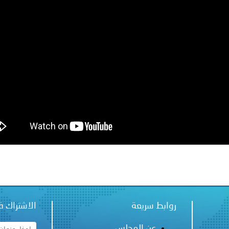
الإمارات ـ 1448/02/22هـ ــ الموافق 2026/08/05 م - شرطة
الإمارات ـ 1448/02/22هـ ــ الموافق 2026/08/05 م - شرطة أ
الكويت ـ 1448/02/22هـ ــ الموافق 2026/08/05 م - بمناسبة صد
 وزارياً بتعيين اللواء حمد أحمد المنيفي وكيل وزارة مساعد لشؤون ال
سلطنة عُمان ـ 1448/02/21هـ ــ الموافق 2026/08/04 م - 
روابط سريعة
الاشتراك ف
عن المجلس