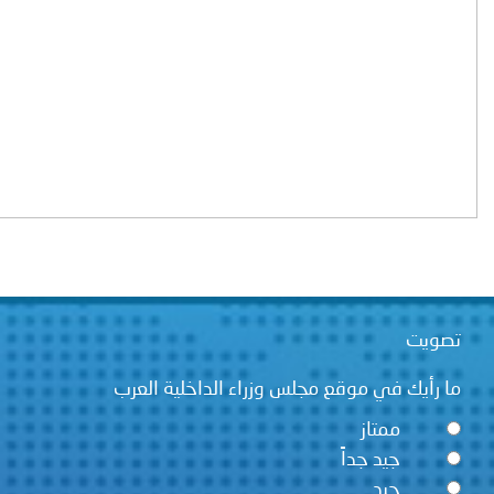
ت
يك في موقع مجلس وزراء الداخلية العرب
ممتاز
جيد جداً
جيد