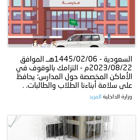
السعودية - 1445/02/06هــ الموافق
2023/08/22م - التزامك بالوقوف في
الأماكن المخصصة حول المدارس؛ يحافظ
على سلامة أبناءنا الطلاب والطالبات. .
وزارة الداخلية
المزيد