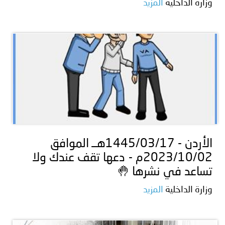
وزارة الداخلية
المزيد
الأردن - 1445/03/17هــ الموافق
2023/10/02م - دعها تقف عندك ولا
تساعد في نشرها 🤚
وزارة الداخلية
المزيد