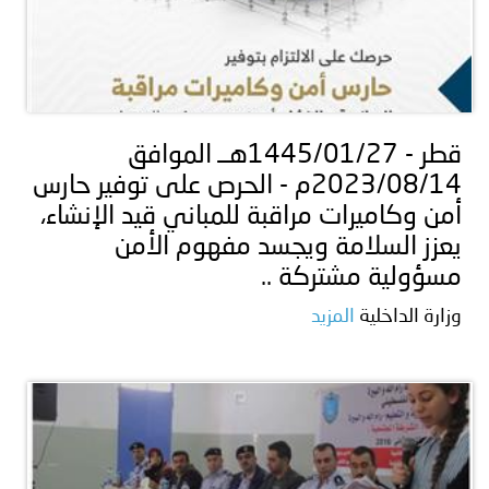
قطر - 1445/01/27هــ الموافق
2023/08/14م - الحرص على توفير حارس
أمن وكاميرات مراقبة للمباني قيد الإنشاء،
يعزز السلامة ويجسد مفهوم الأمن
مسؤولية مشتركة ..
وزارة الداخلية
المزيد