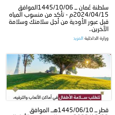
سلطنة عُمان ــ 1445/10/06الموافق
2024/04/15م - تأكد من منسوب المياه
قبل عبور الأودية من أجل سلامتك وسلامة
الآخرين..
وزارة الداخلية
المزيد
قطر ــ 1445/06/10هــ الموافق