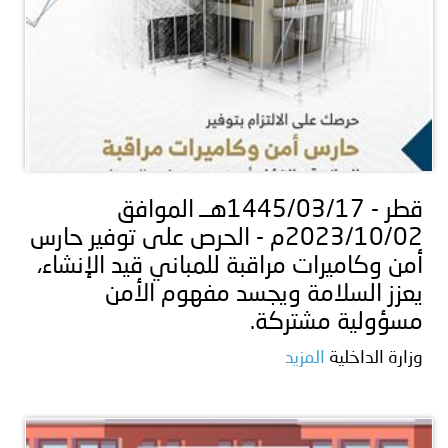
قطر - 1445/03/17هــ الموافق
2023/10/02م - الحرص على توفير حارس
أمن وكاميرات مراقبة للمباني قيد الإنشاء،
يعزز السلامة ويجسد مفهوم الأمن
مسؤولية مشتركة.
وزارة الداخلية
المزيد