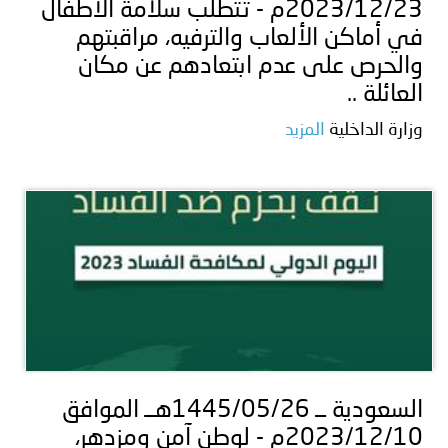
2023/12/23م - تتطلب سلامة الأطفال
في أماكن الألعاب والترفيه، مراقبتهم
والحرص على عدم ابتعادهم عن مكان
العائلة ..
وزارة الداخلية
المزيد
السعودية ــ 1445/05/26هــ الموافق
2023/12/10م - لوطن آمن ومزدهر،