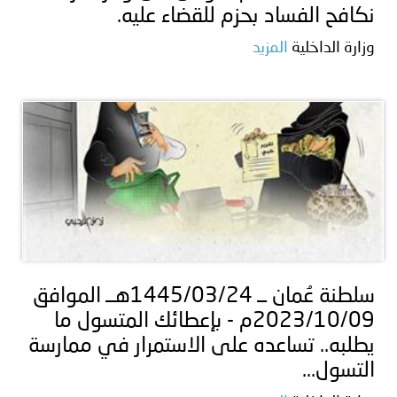
نكافح الفساد بحزم للقضاء عليه.
وزارة الداخلية
المزيد
سلطنة عُمان ــ 1445/03/24هــ الموافق
2023/10/09م - بإعطائك المتسول ما
يطلبه.. تساعده على الاستمرار في ممارسة
التسول...