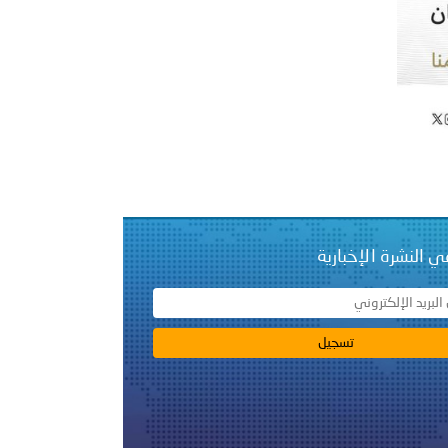
راتية
ي النشرة الإخبارية