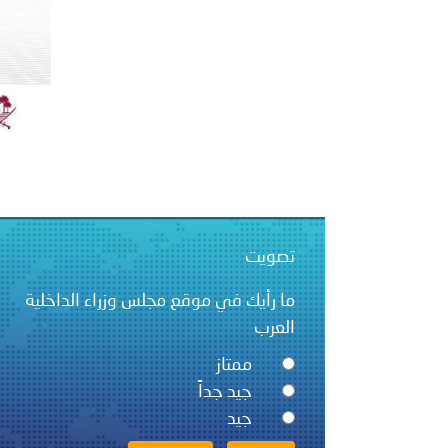
بيان صادر عن الأمانة العام
تصويت
ما رأيك في موقع مجلس وزراء الداخلية
العرب
ممتاز
جيد جداً
جيد