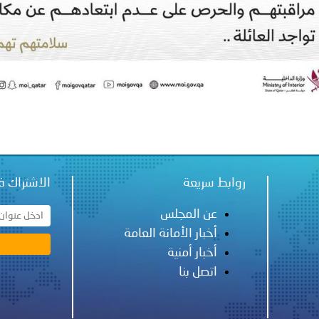
ة لمجلس وزراء الداخلية العرب بشأن الاستهداف الإيراني لسفينة إما
روابط سريعة
الاشتراك ف
عن المجلس
أخبار الأمانة العامة
أخبار أمنية
اتصل بنا