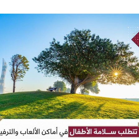
فلسطين ـ 1448/02/22هـ ــ الموافق 2026/08/05 م - الشرطة ا
ترك في المجالات الأكاديمية والتدريبية، والتوعية والإرشاد المجت
الإمارات ـ 1448/02/22هـ ــ الموافق 2026/08/05 م - شرطة أ
الإمارات ـ 1448/02/22هـ ــ الموافق 2026/08/05 م - شرطة
الإمارات ـ 1448/02/22هـ ــ الموافق 2026/08/05 م - شرطة أ