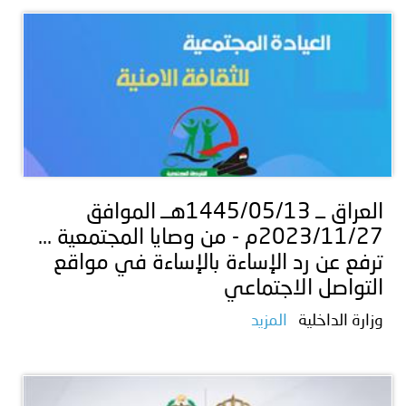
العراق ــ 1445/05/13هــ الموافق
2023/11/27م - من وصايا المجتمعية ...
ترفع عن رد الإساءة بالإساءة في مواقع
التواصل الاجتماعي
وزارة الداخلية
المزيد