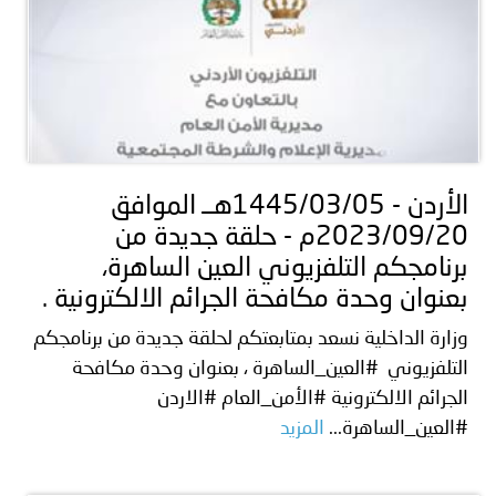
الأردن - 1445/03/05هــ الموافق
2023/09/20م - حلقة جديدة من
برنامجكم التلفزيوني ⁧‫العين الساهرة‬⁩،
بعنوان وحدة مكافحة الجرائم الالكترونية .
وزارة الداخلية نسعد بمتابعتكم لحلقة جديدة من برنامجكم
التلفزيوني ⁧‫ #العين_الساهرة ‬⁩، بعنوان وحدة مكافحة
الجرائم الالكترونية #الأمن_العام #الاردن
#العين_الساهرة...
المزيد