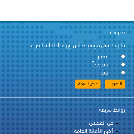
ت
يك في موقع مجلس وزراء الداخلية العرب
ممتاز
جيد جداً
جيد
 سريعة
عن المجلس
أخبار الأمانة العامة