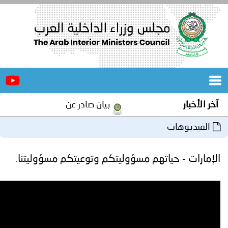
الرئيسية
عن
الأخبار
المجلس
بيان صادر عن الأمانة العامة لمجلس وزراء الداخلية ا
المكاتب
دورات
المتخصصة
تهم مسؤوليتكم وتوعيتكم مسؤوليتنا.
المجلس
مؤتمرات
و
جهود
و
برامج
اجتماعات