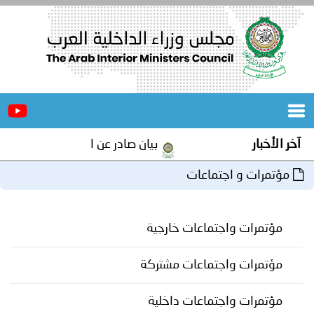
الرئيسية
عن
الأخبار
المجلس
آخر الأخبار
بيان صادر عن الأمانة العامة لمجلس و
المكاتب
مؤتمرات و اجتماعات
دورات
المتخصصة
مؤتمرات واجتماعات خارجية
المجلس
مؤتمرات
و
جهود
مؤتمرات واجتماعات مشتركة
و
برامج
اجتماعات
مؤتمرات واجتماعات داخلية