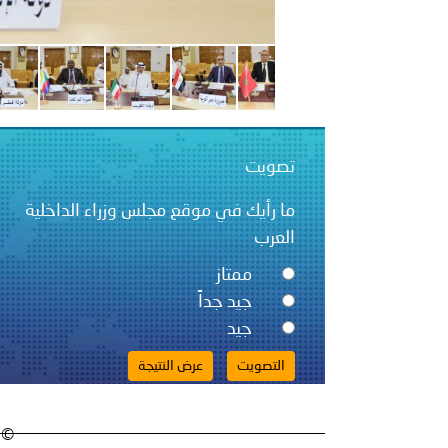
تصويت
ما رأيك في موقع مجلس وزراء الداخلية
العرب
ممتاز
جيد جداً
جيد
© 