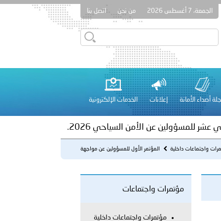
الجمعة، 7 أغسطس 2026
من نحن
اتصل بنا
ور المرسومين الأميريين معالي النائب الأول لرئيس مجلس الوزراء
أمن العام..
على الأعيان المدنية في مدينة نـجران
لة أصداء الأمانة
إعلانات
الخدمات الإلكترونية
 عشر للمسؤولين عن الأمن السياحي 2026.
رات واجتماعات داخلية
المؤتمر الأول للمسؤولين عن مواجهة
جرائم تقنية المعلومات في و...
مؤتمرات واجتماعات
لفلسطينية والكلية الدولية الجامعية للعلوم والصحة توقعان اتفاقية
مؤتمرات واجتماعات داخلية