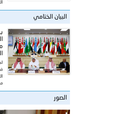
بيان صادر عن الأمانة العام
ال
بالمملكة العربية السعودية
البيان الختامي
بي
ال
مو
ال
اخ
في
ال
مو
الصور