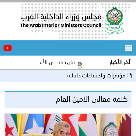
الرئيسية
عن
الأخبار
المجلس
آخر الأخبار
بيان صادر عن الأمانة العامة لمجلس وزراء 
المكاتب
مؤتمرات واجتماعات داخلية
دورات
المتخصصة
كلمة معالى الامين العام
المجلس
مؤتمرات
و
جهود
و
برامج
اجتماعات