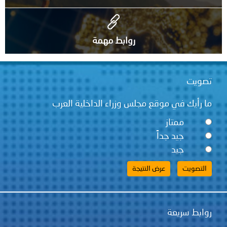
روابط مهمة
ت
يك في موقع مجلس وزراء الداخلية العرب
ممتاز
جيد جداً
جيد
 سريعة