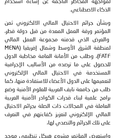
لمواجهة المخاطر الناجمة عن إساءة استخدام
الذكاء الاصطناعي.
وبشأن جرائم الاحتيال المالي الالكتروني ثمن
المؤتمر ورقة العمل المعدة من قبل دولة قطر،
والعرض الذي قدمته مجموعة العمل المالي
لمنطقة الشرق الأوسط وشمال إفريقيا (
MENA
FATF
)، وطلب من الأمانة العامة مخاطبة الدول
للحصول على ما ترصده من الأساليب الإجرامية
المستخدمة في الاحتيال المالي الإلكتروني
لتعميمها على الدول الأعضاء للاستفادة منها، كما
طلب من جامعة نايف العربية للعلوم الأمنية وضع
برامج علمية لبناء قدرات الكوادر الأمنية العربية
العاملة في المجالات ذات الصلة بجرائم الاحتيال
المالي الإلكتروني لتعزيز كفاءتهم في التعرف
على تلك الجرائم والتصدي لها،
واستعرض المؤتمر مشروع هيكل تنظيمي موحد