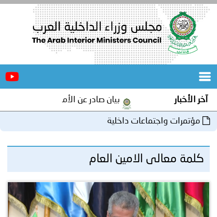
الرئيسية
عن
الأخبار
المجلس
آخر الأخبار
بيان صادر عن الأمانة العامة لمجلس وزراء 
المكاتب
مؤتمرات واجتماعات داخلية
دورات
المتخصصة
كلمة معالى الامين العام
المجلس
مؤتمرات
و
جهود
و
برامج
اجتماعات