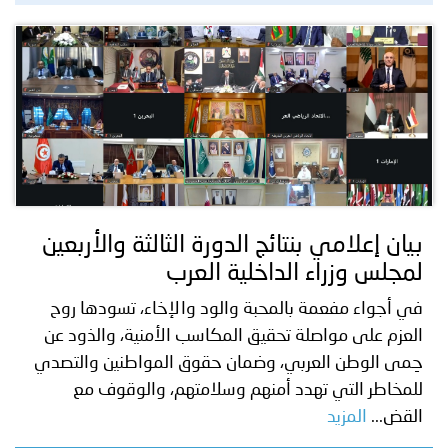
بيان إعلامي بنتائج الدورة الثالثة والأربعين
لمجلس وزراء الداخلية العرب
في أجواء مفعمة بالمحبة والود والإخاء، تسودها روح
العزم على مواصلة تحقيق المكاسب الأمنية، والذود عن
حِمى الوطن العربي، وضمان حقوق المواطنين والتصدي
للمخاطر التي تهدد أمنهم وسلامتهم، والوقوف مع
القض...
المزيد