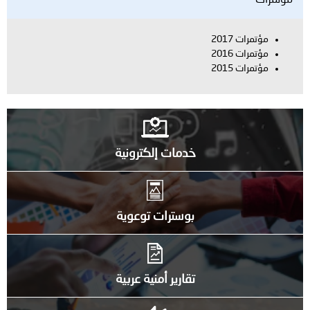
تمرات 2017
تمرات 2016
تمرات 2015
خدمات إلكترونية
بوسترات توعوية
تقارير أمنية عربية