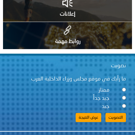
إعلانات
روابط مهمة
ت
يك في موقع مجلس وزراء الداخلية العرب
ممتاز
جيد جداً
جيد