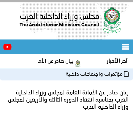
الرئيسية
عن
الأخبار
المجلس
بار
بيان صادر عن الأمانة العامة لمجلس وزراء الداخلية
المكاتب
رات واجتماعات داخلية
دورات
المتخصصة
در عن الأمانة العامة لمجلس وزراء الداخلية
المجلس
مؤتمرات
مناسبة انعقاد الدورة الثالثة والأربعين لمجلس
لداخلية العرب
و
جهود
و
برامج
اجتماعات