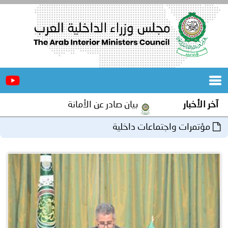
الرئيسية
عن
الأخبار
المجلس
آخر الأخبار
بيان صادر عن الأمانة العامة لمجلس وزراء الداخلية
المكاتب
مؤتمرات واجتماعات داخلية
دورات
المتخصصة
المجلس
مؤتمرات
و
جهود
و
برامج
اجتماعات