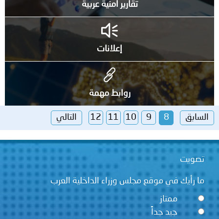
تقارير أمنية عربية
إعلانات
روابط مهمة
السابق
8
9
10
11
12
التالي
تصويت
ما رأيك في موقع مجلس وزراء الداخلية العرب
ممتاز
جيد جداً